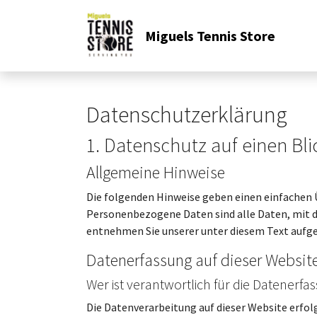
Miguels Tennis Store
Datenschutz­erklärung
1. Datenschutz auf einen Bli
Allgemeine Hinweise
Die folgenden Hinweise geben einen einfachen 
Personenbezogene Daten sind alle Daten, mit d
entnehmen Sie unserer unter diesem Text aufg
Datenerfassung auf dieser Websit
Wer ist verantwortlich für die Datenerfa
Die Datenverarbeitung auf dieser Website erfo