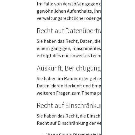
Im Falle von Verstößen gegen die DSGVO steht d
gewöhnlichen Aufenthalts, ihres Arbeitsplatze
verwaltungsrechtlicher oder gerichtlicher Rech
Recht auf Daten­übertrag­barkeit
Sie haben das Recht, Daten, die wir auf Grundlag
einem gängigen, maschinenlesbaren Format aush
erfolgt dies nur, soweit es technisch machbar is
Auskunft, Berichtigung und Lösch
Sie haben im Rahmen der geltenden gesetzlich
Daten, deren Herkunft und Empfänger und den Zw
weiteren Fragen zum Thema personenbezogene D
Recht auf Einschränkung der Verar
Sie haben das Recht, die Einschränkung der Ver
Recht auf Einschränkung der Verarbeitung beste