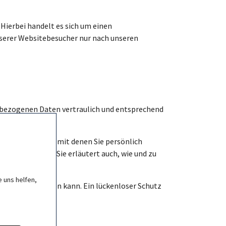
Hierbei handelt es sich um einen
nserer Websitebesucher nur nach unseren
enbezogenen Daten vertraulich und entsprechend
en sind Daten, mit denen Sie persönlich
wir sie nutzen. Sie erläutert auch, wie und zu
 uns helfen,
tslücken aufweisen kann. Ein lückenloser Schutz