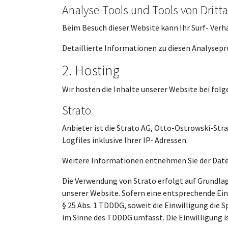
Analyse-Tools und Tools von Dritt­
Beim Besuch dieser Website kann Ihr Surf- Ver
Detaillierte Informationen zu diesen Analysep
2. Hosting
Wir hosten die Inhalte unserer Website bei fol
Strato
Anbieter ist die Strato AG, Otto-Ostrowski-Str
Logfiles inklusive Ihrer IP- Adressen.
Weitere Informationen entnehmen Sie der Date
Die Verwendung von Strato erfolgt auf Grundlage
unserer Website. Sofern eine entsprechende Einw
§ 25 Abs. 1 TDDDG, soweit die Einwilligung die 
im Sinne des TDDDG umfasst. Die Einwilligung is