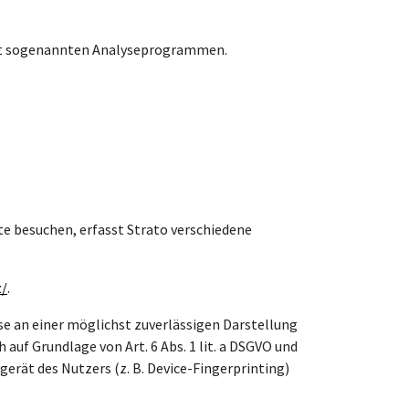
 mit sogenannten Analyseprogrammen.
te besuchen, erfasst Strato verschiedene
z/
.
sse an einer möglichst zuverlässigen Darstellung
auf Grundlage von Art. 6 Abs. 1 lit. a DSGVO und
gerät des Nutzers (z. B. Device-Fingerprinting)