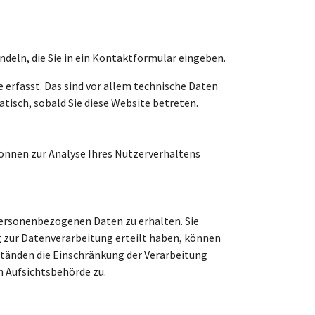
ndeln, die Sie in ein Kontaktformular eingeben.
erfasst. Das sind vor allem technische Daten
atisch, sobald Sie diese Website betreten.
können zur Analyse Ihres Nutzerverhaltens
personenbezogenen Daten zu erhalten. Sie
g zur Datenverarbeitung erteilt haben, können
ständen die Einschränkung der Verarbeitung
n Aufsichtsbehörde zu.