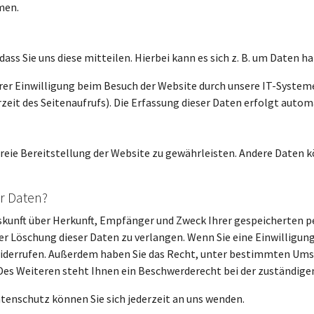
men.
ss Sie uns diese mitteilen. Hierbei kann es sich z. B. um Daten ha
r Einwilligung beim Besuch der Website durch unsere IT-Systeme 
zeit des Seitenaufrufs). Die Erfassung dieser Daten erfolgt autom
rfreie Bereitstellung der Website zu gewährleisten. Andere Daten 
r Daten?
Auskunft über Herkunft, Empfänger und Zweck Ihrer gespeicherten 
r Löschung dieser Daten zu verlangen. Wenn Sie eine Einwilligun
ft widerrufen. Außerdem haben Sie das Recht, unter bestimmten Um
es Weiteren steht Ihnen ein Beschwerderecht bei der zuständige
enschutz können Sie sich jederzeit an uns wenden.