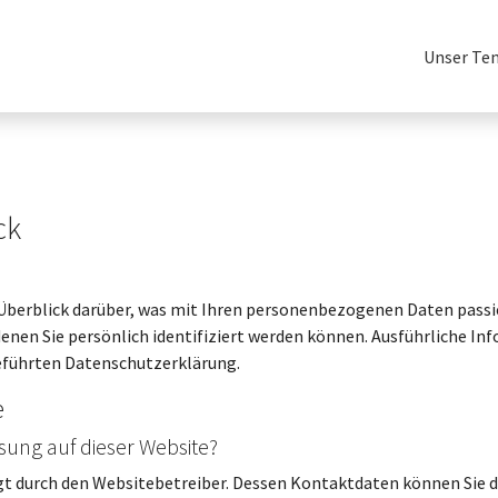
Unser Te
ck
Überblick darüber, was mit Ihren personenbezogenen Daten passie
enen Sie persönlich identifiziert werden können. Ausführliche
eführten Datenschutzerklärung.
e
ssung auf dieser Website?
lgt durch den Websitebetreiber. Dessen Kontaktdaten können Sie 