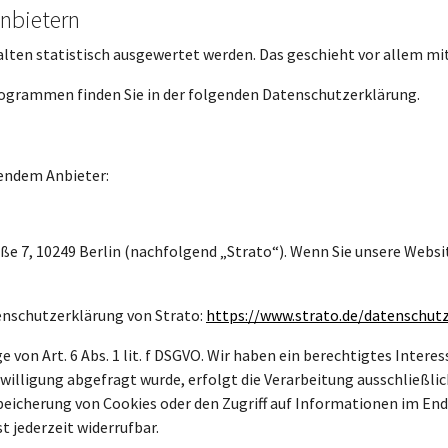
anbietern
halten statistisch ausgewertet werden. Das geschieht vor allem
rogrammen finden Sie in der folgenden Datenschutzerklärung.
gendem Anbieter:
aße 7, 10249 Berlin (nachfolgend „Strato“). Wenn Sie unsere Websi
nschutzerklärung von Strato:
https://www.strato.de/datenschut
 von Art. 6 Abs. 1 lit. f DSGVO. Wir haben ein berechtigtes Intere
illigung abgefragt wurde, erfolgt die Verarbeitung ausschließlich 
Speicherung von Cookies oder den Zugriff auf Informationen im End
t jederzeit widerrufbar.