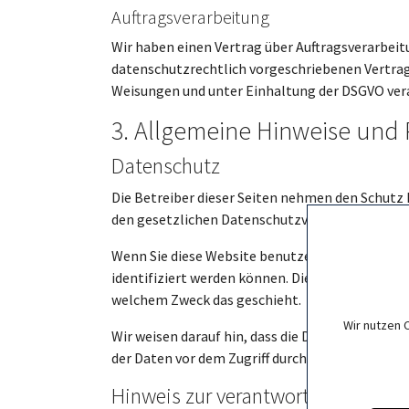
Auftragsverarbeitung
Wir haben einen Vertrag über Auftragsverarbeit
datenschutzrechtlich vorgeschriebenen Vertrag
Weisungen und unter Einhaltung der DSGVO vera
3. Allgemeine Hinweise und 
Datenschutz
Die Betreiber dieser Seiten nehmen den Schutz
den gesetzlichen Datenschutzvorschriften sowi
Wenn Sie diese Website benutzen, werden vers
identifiziert werden können. Die vorliegende Da
welchem Zweck das geschieht.
Wir nutzen 
Wir weisen darauf hin, dass die Datenübertragun
der Daten vor dem Zugriff durch Dritte ist nicht
Hinweis zur verantwortlichen Stell